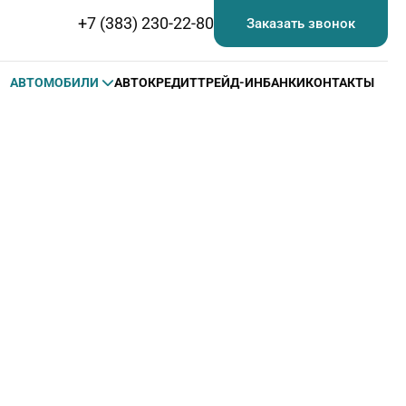
+7 (383) 230-22-80
Заказать звонок
АВТОМОБИЛИ
АВТОКРЕДИТ
ТРЕЙД-ИН
БАНКИ
КОНТАКТЫ