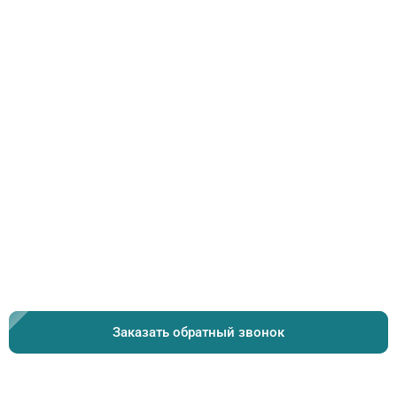
Заказать обратный звонок
Заказать обратный звонок