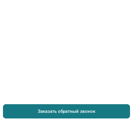
Заказать обратный звонок
Заказать обратный звонок