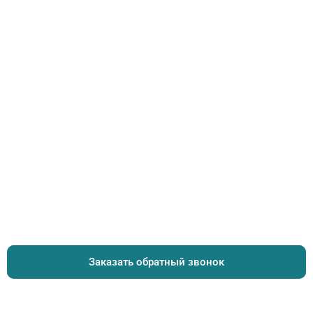
Заказать обратный звонок
Заказать обратный звонок